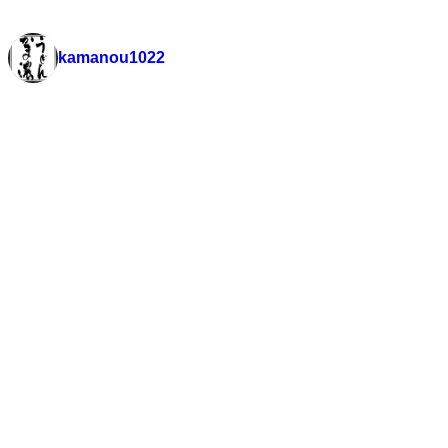
kamanou1022