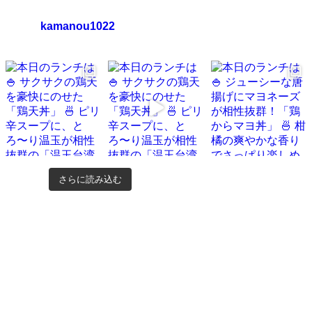
kamanou1022
さらに読み込む
Instagram でフォロー
©
KamanouGroup
閉じる